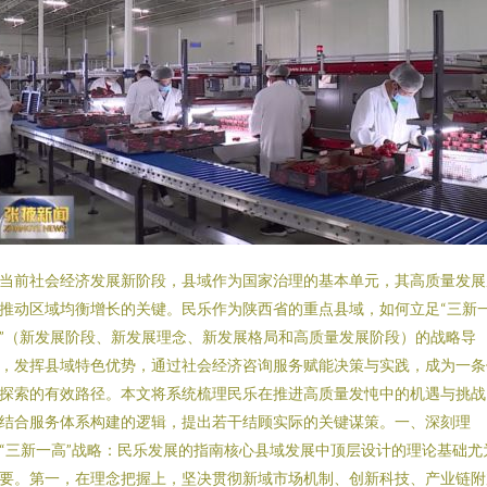
当前社会经济发展新阶段，县域作为国家治理的基本单元，其高质量发展
推动区域均衡增长的关键。民乐作为陕西省的重点县域，如何立足“三新
”（新发展阶段、新发展理念、新发展格局和高质量发展阶段）的战略导
，发挥县域特色优势，通过社会经济咨询服务赋能决策与实践，成为一条
探索的有效路径。本文将系统梳理民乐在推进高质量发忳中的机遇与挑战
结合服务体系构建的逻辑，提出若干结顾实际的关键谋策。一、深刻理
“三新一高”战略：民乐发展的指南核心县域发展中顶层设计的理论基础尤
要。第一，在理念把握上，坚决贯彻新域市场机制、创新科技、产业链附