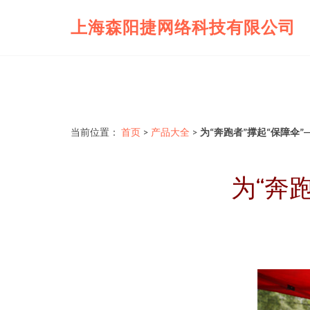
上海森阳捷网络科技有限公司
当前位置：
首页
>
产品大全
>
为“奔跑者”撑起“保障伞
为“奔