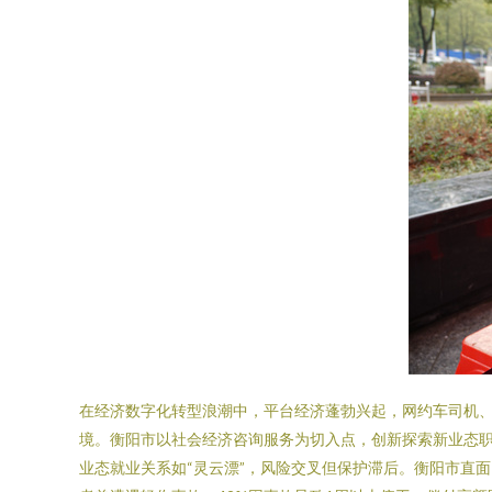
在经济数字化转型浪潮中，平台经济蓬勃兴起，网约车司机、
境。衡阳市以社会经济咨询服务为切入点，创新探索新业态职业伤
业态就业关系如“灵云漂”，风险交叉但保护滞后。衡阳市直