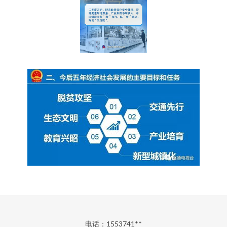
电话：1553741**