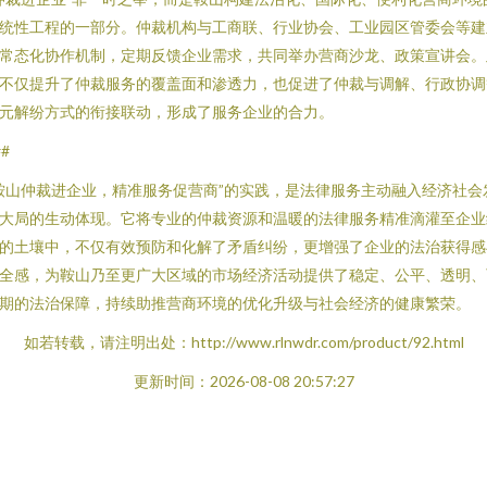
统性工程的一部分。仲裁机构与工商联、行业协会、工业园区管委会等建
常态化协作机制，定期反馈企业需求，共同举办营商沙龙、政策宣讲会。
不仅提升了仲裁服务的覆盖面和渗透力，也促进了仲裁与调解、行政协调
元解纷方式的衔接联动，形成了服务企业的合力。
##
鞍山仲裁进企业，精准服务促营商”的实践，是法律服务主动融入经济社会
大局的生动体现。它将专业的仲裁资源和温暖的法律服务精准滴灌至企业
的土壤中，不仅有效预防和化解了矛盾纠纷，更增强了企业的法治获得感
全感，为鞍山乃至更广大区域的市场经济活动提供了稳定、公平、透明、
期的法治保障，持续助推营商环境的优化升级与社会经济的健康繁荣。
如若转载，请注明出处：http://www.rlnwdr.com/product/92.html
更新时间：2026-08-08 20:57:27