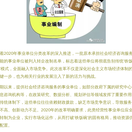
着2020年事业单位分类改革的深入推进，一批原本承担社会经济咨询服
能的事业单位被列入转企改制名单，标志着这些单位将彻底告别传统‘铁
’模式，全面融入市场竞争。此次改革不仅是深化社会主义市场经济体制
键一步，也为相关行业的发展注入了新的活力与挑战。
期以来，提供社会经济咨询服务的事业单位，如部分政府下属的研究中心
息咨询机构等，在政策研究、数据分析、规划评估等领域发挥了重要作用
传统体制下，这些单位往往依赖财政拨款，缺乏市场竞争意识，导致服务
不高、创新动力不足。2020年的改革明确要求，此类经营性事业单位应
转制为企业，实行市场化运作，从而打破‘铁饭碗’的固有格局，推动资源
配置。