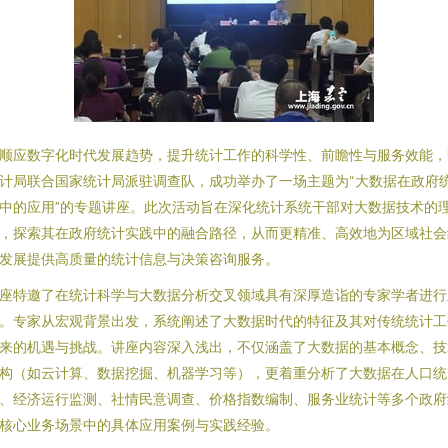
顺应数字化时代发展趋势，提升统计工作的科学性、前瞻性与服务效能，
计局联合国家统计局派驻调查队，成功举办了一场主题为“大数据在政府
中的应用”的专题讲座。此次活动旨在深化统计系统干部对大数据技术的
，探索其在政府统计实践中的融合路径，从而更精准、高效地为区域社会
发展提供高质量的统计信息与决策咨询服务。
座特邀了在统计科学与大数据分析交叉领域具有深厚造诣的专家学者进行
。专家从宏观背景出发，系统阐述了大数据时代的特征及其对传统统计工
来的机遇与挑战。讲座内容深入浅出，不仅涵盖了大数据的基本概念、技
构（如云计算、数据挖掘、机器学习等），更着重分析了大数据在人口统
、经济运行监测、社情民意调查、价格指数编制、服务业统计等多个政府
核心业务场景中的具体应用案例与实践经验。