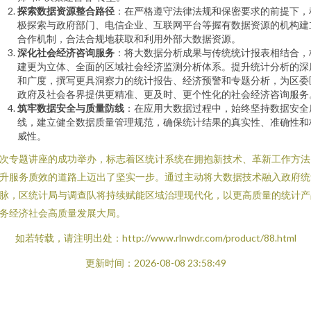
探索数据资源整合路径
：在严格遵守法律法规和保密要求的前提下，
极探索与政府部门、电信企业、互联网平台等握有数据资源的机构建
合作机制，合法合规地获取和利用外部大数据资源。
深化社会经济咨询服务
：将大数据分析成果与传统统计报表相结合，
建更为立体、全面的区域社会经济监测分析体系。提升统计分析的深
和广度，撰写更具洞察力的统计报告、经济预警和专题分析，为区委
政府及社会各界提供更精准、更及时、更个性化的社会经济咨询服务
筑牢数据安全与质量防线
：在应用大数据过程中，始终坚持数据安全
线，建立健全数据质量管理规范，确保统计结果的真实性、准确性和
威性。
次专题讲座的成功举办，标志着区统计系统在拥抱新技术、革新工作方法
升服务质效的道路上迈出了坚实一步。通过主动将大数据技术融入政府统
脉，区统计局与调查队将持续赋能区域治理现代化，以更高质量的统计产
务经济社会高质量发展大局。
如若转载，请注明出处：http://www.rlnwdr.com/product/88.html
更新时间：2026-08-08 23:58:49